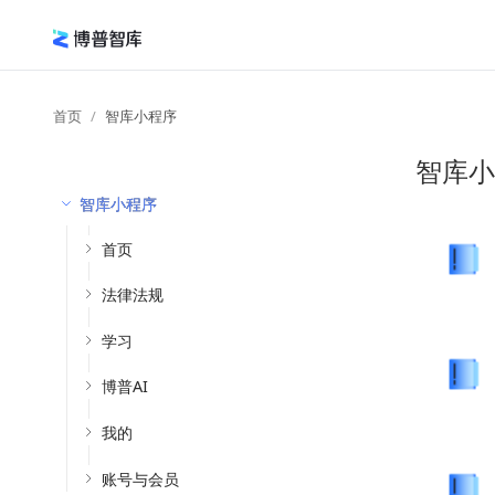
首页
智库小程序
智库小
智库小程序
首页
法律法规
学习
博普AI
我的
账号与会员